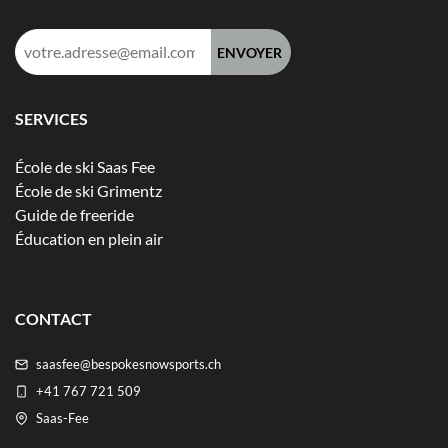
Adresse
e-
mail :
SERVICES
École de ski Saas Fee
École de ski Grimentz
Guide de freeride
Éducation en plein air
CONTACT
saasfee@bespokesnowsports.ch
+41 767 721 509
Saas-Fee