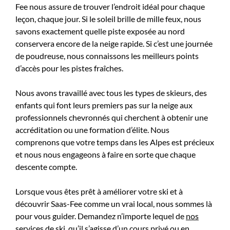
Fee nous assure de trouver l’endroit idéal pour chaque
leçon, chaque jour. Si le soleil brille de mille feux, nous
savons exactement quelle piste exposée au nord
conservera encore de la neige rapide. Si c’est une journée
de poudreuse, nous connaissons les meilleurs points
d’accès pour les pistes fraîches.
Nous avons travaillé avec tous les types de skieurs, des
enfants qui font leurs premiers pas sur la neige aux
professionnels chevronnés qui cherchent à obtenir une
accréditation ou une formation d’élite. Nous
comprenons que votre temps dans les Alpes est précieux
et nous nous engageons à faire en sorte que chaque
descente compte.
Lorsque vous êtes prêt à améliorer votre ski et à
découvrir Saas-Fee comme un vrai local, nous sommes là
pour vous guider. Demandez n’importe lequel de
nos
services de ski
, qu’il s’agisse d’un cours privé ou en