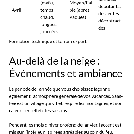
(maïs),
Moyen/Fai
débutants,
Avril
temps
ble (après
descentes
chaud,
Pâques)
décontract
longues
ées
journées
Formation technique et terrain expert.
Au-delà de la neige :
Événements et ambiance
La période de l’année que vous choisissez façonne
également l’atmosphère générale de vos vacances. Saas-
Fee est un village qui vit et respire les montagnes, et son
calendrier reflète les saisons.
Pendant les mois d’hiver profond de janvier, l’accent est
mis sur l’intérieur : soirées agréables au coin du feu,