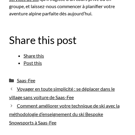
groupe, et laissez-nous commencer à planifier votre
aventure alpine parfaite dès aujourd’hui.
Share this post
Share this
Post this
Catégories
Saas-Fee
Voyager en toute simplicité : se déplacer dans le
village sans voiture de Saas-Fee
Comment améliorer votre technique de ski avec la
méthodologie d’enseignement du ski Bespoke
Snowsports à Saas-Fee