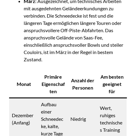
März:
Ausgezeichnet, um technisches Arbeiten
mit ausgedehnten Geländeerkundungen zu
verbinden. Die Schneedecke ist fest und die
längeren Tage ermöglichen längere Touren oder
anspruchsvollere Off-Piste-Abfahrten. Das
anspruchsvolle Gelände von Saas-Fee,
einschließlich anspruchsvoller Bowls und steiler
Couloirs, ist im März in der Regel in bestem
Zustand.
Primäre
Am besten
Anzahl der
Monat
Eigenschaf
geeignet
Personen
ten
für
Aufbau
Wert,
einer
Dezember
ruhiges
Schneedec
Niedrig
(Anfang)
technische
ke, kalte,
s Training
kurze Tage