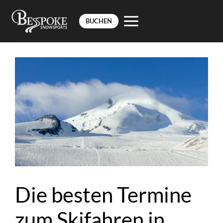
BUCHEN
Zum
Inhalt
springen
Die besten Termine
zum Skifahren in