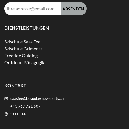
E-
Mail-
Adresse:
DIENSTLEISTUNGEN
Skischule Saas Fee
Skischule Grimentz
Freeride Guiding
Outdoor-Pädagogik
KONTAKT
saasfee@bespokesnowsports.ch
+41 767 721 509
Saas-Fee