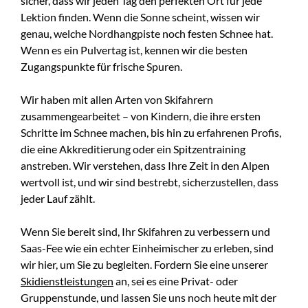
sicher, dass wir jeden Tag den perfekten Ort für jede
Lektion finden. Wenn die Sonne scheint, wissen wir
genau, welche Nordhangpiste noch festen Schnee hat.
Wenn es ein Pulvertag ist, kennen wir die besten
Zugangspunkte für frische Spuren.
Wir haben mit allen Arten von Skifahrern
zusammengearbeitet – von Kindern, die ihre ersten
Schritte im Schnee machen, bis hin zu erfahrenen Profis,
die eine Akkreditierung oder ein Spitzentraining
anstreben. Wir verstehen, dass Ihre Zeit in den Alpen
wertvoll ist, und wir sind bestrebt, sicherzustellen, dass
jeder Lauf zählt.
Wenn Sie bereit sind, Ihr Skifahren zu verbessern und
Saas-Fee wie ein echter Einheimischer zu erleben, sind
wir hier, um Sie zu begleiten. Fordern Sie eine unserer
Skidienstleistungen
an, sei es eine Privat- oder
Gruppenstunde, und lassen Sie uns noch heute mit der