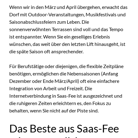
Wenn wir in den März und April übergehen, erwacht das
Dorf mit Outdoor-Veranstaltungen, Musikfestivals und
Saisonabschlussfeiern zum Leben. Die
sonnenverwöhnten Terrassen sind voll und das Tempo
ist entspannter. Wenn Sie ein geselliges Erlebnis
wünschen, das weit über den letzten Lift hinausgeht, ist
die späte Saison oft ansprechender.
Für Berufstätige oder diejenigen, die flexible Zeitpläne
benötigen, ermöglichen die Nebensaisonen (Anfang
Dezember oder Ende März/April) oft eine einfachere
Integration von Arbeit und Freizeit. Die
Internetverbindung in Saas-Fee ist ausgezeichnet und
die ruhigeren Zeiten erleichtern es, den Fokus zu
behalten, wenn Sie nicht auf der Piste sind.
Das Beste aus Saas-Fee