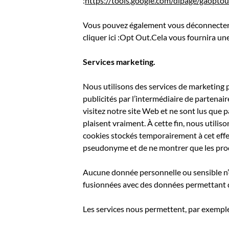
:
https://tools.google.com/dlpage/gaopto
Vous pouvez également vous déconnecter de
cliquer ici :Opt Out.Cela vous fournira u
Services marketing.
Nous utilisons des services de marketing p
publicités par l’intermédiaire de partenair
visitez notre site Web et ne sont lus que 
plaisent vraiment. À cette fin, nous utilis
cookies stockés temporairement à cet effe
pseudonyme et de ne montrer que les produ
Aucune donnée personnelle ou sensible n’e
fusionnées avec des données permettant d’
Les services nous permettent, par exemple