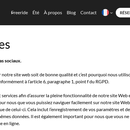
Freeride
Été
À propos
Blog
Contact
RÉSE
es
as sociaux.
otre site web soit de bonne qualité et c’est pourquoi nous utiliso
formément à l’article 6, paragraphe 1, point f du RGPD.
t services afin d’assurer la pleine fonctionnalité de notre site Web 
pour nous que vous puissiez naviguer facilement sur notre site We
e de celui-ci. Cela inclut l’enregistrement de vos paramètres et d
s mêmes données. Il est également important pour nous que vous ne
e en ligne.