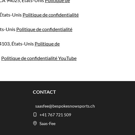
 CA 94025, États-Unis
Politique de
 États-Unis
Politique de confidentialité
ats-Unis
Politique de confidentialité
94103, États-Unis
Politique de
s
Politique de confidentialité YouTube
CONTACT
saasfee@bespokesnowsports.ch
+41 767 721 509
Saas-Fee