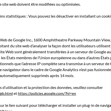
e site web doivent être modifiées ou optimisées.
fins statistiques : Vous pouvez les désactiver en installant un cooki
se Web de Google Inc., 1600 Amphitheatre Parkway Mountain View,
itant du site web d’analyser la façon dont les utilisateurs utilisent
 site Web sont généralement transférées à un serveur de Google au
s les États membres de l’Union européenne ou dans d’autres États 
tionnels que l’adresse IP complète sera transmise à un serveur de 
re navigateur dans le cadre de Google Analytics n’est pas fusionné
t automatiquement supprimés après 14 mois.
 d’utilisation et la protection des données, veuillez consulter
/gb.html
et
https://policies.google.com/?hl=en
ur le lien suivant pour télécharger et installer un plug-in de navig