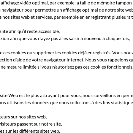
affichage vidéo optimal, par exemple la taille de mémoire tampon s
e navigateur pour permettre un affichage optimal de notre site web
de nos sites web et services, par exemple en enregistrant plusieur
ité afin qu’il reste accessible,
on afin que vous n’ayez pas à les saisir à nouveau à chaque fois,
 ces cookies ou supprimer les cookies déjà enregistrés. Vous pouv
section d’aide de votre navigateur Internet. Nous vous rappelons q
une mesure limitée si vous n’autorisez pas ces cookies fonctionnels
.
site Web est le plus attrayant pour vous, nous surveillons en perm
 utilisons les données que nous collectons à des fins statistiques,
teurs sur nos sites web,
isiteurs passent sur notre site,
es sur les différents sites web,