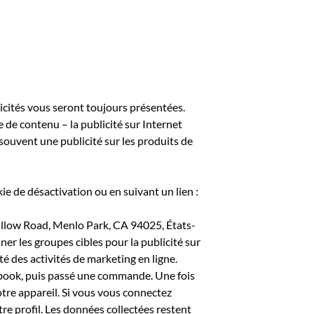
icités vous seront toujours présentées.
de contenu – la publicité sur Internet
 souvent une publicité sur les produits de
ie de désactivation ou en suivant un lien :
 Willow Road, Menlo Park, CA 94025, États-
er les groupes cibles pour la publicité sur
té des activités de marketing en ligne.
acebook, puis passé une commande. Une fois
otre appareil. Si vous vous connectez
re profil. Les données collectées restent