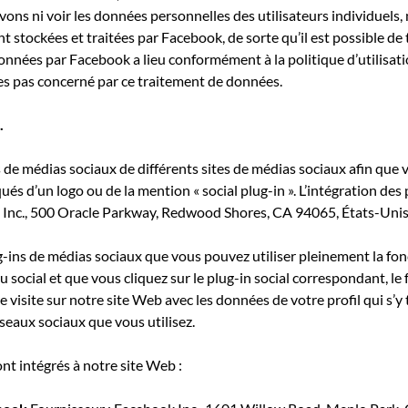
ons ni voir les données personnelles des utilisateurs individuels, n
 stockées et traitées par Facebook, de sorte qu’il est possible de t
 données par Facebook a lieu conformément à la politique d’utilisa
es pas concerné par ce traitement de données.
.
de médias sociaux de différents sites de médias sociaux afin que 
s d’un logo ou de la mention « social plug-in ». L’intégration des p
 Inc., 500 Oracle Parkway, Redwood Shores, CA 94065, États-Unis
ug-ins de médias sociaux que vous pouvez utiliser pleinement la f
u social et que vous cliquez sur le plug-in social correspondant, le
 visite sur notre site Web avec les données de votre profil qui s’y
éseaux sociaux que vous utilisez.
nt intégrés à notre site Web :