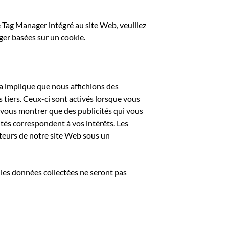
 Tag Manager intégré au site Web, veuillez
ger basées sur un cookie.
la implique que nous affichions des
s tiers. Ceux-ci sont activés lorsque vous
e vous montrer que des publicités qui vous
ités correspondent à vos intérêts. Les
iteurs de notre site Web sous un
 les données collectées ne seront pas