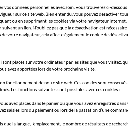
er vos données personnelles avec soin. Vous trouverez ci-dessous 
n vigueur sur ce site web. Bien entendu, vous pouvez désactiver tous 
oquant ou en supprimant les cookies via votre navigateur Internet,
n suivant un lien. N’oubliez pas que la désactivation est nécessair
s de votre navigateur, cela affecte également le cookie de désactiva
ui sont placés sur votre ordinateur par les sites que vous visitez, q
us avez apportées lors de votre prochaine visite.
 bon fonctionnement de notre site web. Ces cookies sont conserv
més. Les fonctions suivantes sont possibles avec ces cookies :
ous avez placés dans le panier ou que vous avez enregistrés dans v
vez saisies lors du paiement ou lors de la passation d’une command
s que la langue, l’emplacement, le nombre de résultats de recherch