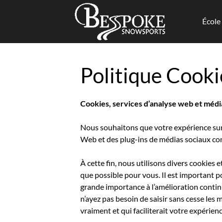
École
Aller
au
Politique Cooki
contenu
Cookies, services d’analyse web et médi
Nous souhaitons que votre expérience sur n
Web et des plug-ins de médias sociaux con
À cette fin, nous utilisons divers cookies e
que possible pour vous. Il est important 
grande importance à l’amélioration continu
n’ayez pas besoin de saisir sans cesse le
vraiment et qui faciliterait votre expérienc