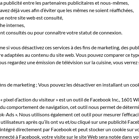
la publicité entre les partenaires publicitaires et nous-mêmes,
 avez déjà vues afin d’éviter que les mêmes ne soient réaffichées,
e notre site web est consulté,
he internes,
ont consultés ou pour connaître votre statut de connexion.
i vous désactivez ces services à des fins de marketing, des publ
tre adaptées au contenu du site web. Vous pouvez comparer ce type 
ous regardez une émission de télévision sur la cuisine, vous verrez
fins de marketing ; Vous pouvez les désactiver en installant un cook
 « pixel d’action du visiteur » est un outil de Facebook Inc., 1601
et du comportement de navigation, cet outil nous permet de détermin
k-Ads ». Nous utilisons également cet outil pour mesurer l’efficaci
 utilisateurs après qu’ils ont vu et/ou cliqué sur une publicité F
st intégré directement par Facebook et peut stocker un cookie sur v
nnecté à Facebook, votre visite sur le site Web sera notée dans vot