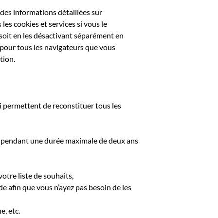
des informations détaillées sur
les cookies et services si vous le
 soit en les désactivant séparément en
e pour tous les navigateurs que vous
tion.
ui permettent de reconstituer tous les
és pendant une durée maximale de deux ans
otre liste de souhaits,
e afin que vous n’ayez pas besoin de les
e, etc.