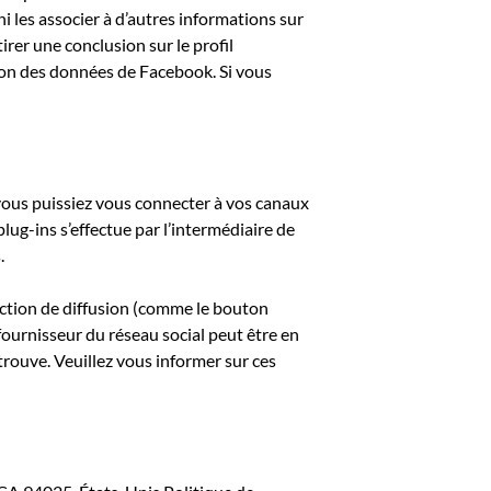
i les associer à d’autres informations sur
irer une conclusion sur le profil
tion des données de Facebook. Si vous
vous puissiez vous connecter à vos canaux
lug-ins s’effectue par l’intermédiaire de
.
onction de diffusion (comme le bouton
 fournisseur du réseau social peut être en
 trouve. Veuillez vous informer sur ces