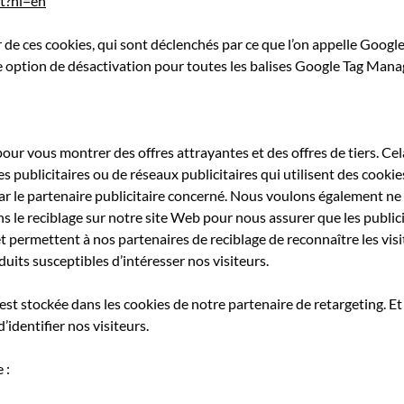
ut?hl=en
 ces cookies, qui sont déclenchés par ce que l’on appelle Google
ne option de désactivation pour toutes les balises Google Tag Mana
our vous montrer des offres attrayantes et des offres de tiers. Ce
es publicitaires ou de réseaux publicitaires qui utilisent des cookie
par le partenaire publicitaire concerné. Nous voulons également n
ons le reciblage sur notre site Web pour nous assurer que les public
t permettent à nos partenaires de reciblage de reconnaître les vis
its susceptibles d’intéresser nos visiteurs.
st stockée dans les cookies de notre partenaire de retargeting. Et
identifier nos visiteurs.
 :