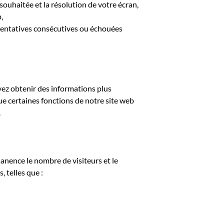
ouhaitée et la résolution de votre écran,
,
s tentatives consécutives ou échouées
ez obtenir des informations plus
ue certaines fonctions de notre site web
.
anence le nombre de visiteurs et le
 telles que :