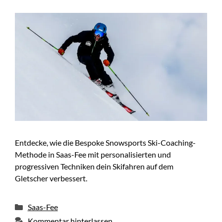
Entdecke, wie die Bespoke Snowsports Ski-Coaching-
Methode in Saas-Fee mit personalisierten und
progressiven Techniken dein Skifahren auf dem
Gletscher verbessert.
Kategorien
Saas-Fee
Kommentar hinterlassen