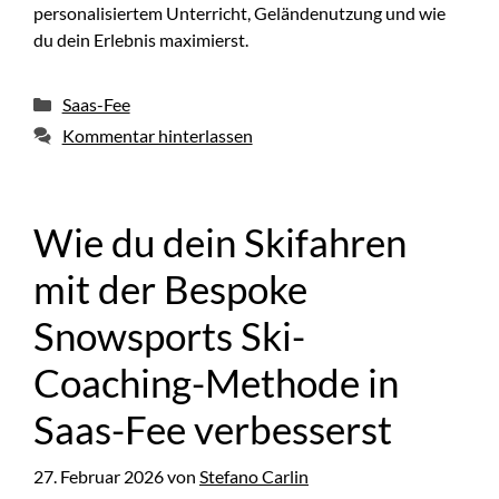
personalisiertem Unterricht, Geländenutzung und wie
du dein Erlebnis maximierst.
Kategorien
Saas-Fee
Kommentar hinterlassen
Wie du dein Skifahren
mit der Bespoke
Snowsports Ski-
Coaching-Methode in
Saas-Fee verbesserst
27. Februar 2026
von
Stefano Carlin