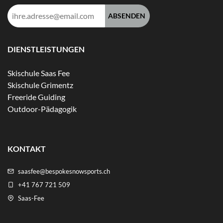
E-
Mail-
Adresse:
DIENSTLEISTUNGEN
Skischule Saas Fee
Skischule Grimentz
Freeride Guiding
Outdoor-Pädagogik
KONTAKT
saasfee@bespokesnowsports.ch
+41 767 721 509
Saas-Fee