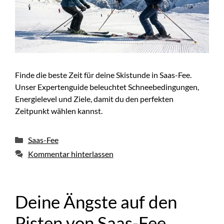
Finde die beste Zeit für deine Skistunde in Saas-Fee.
Unser Expertenguide beleuchtet Schneebedingungen,
Energielevel und Ziele, damit du den perfekten
Zeitpunkt wählen kannst.
Kategorien
Saas-Fee
Kommentar hinterlassen
Deine Ängste auf den
Pisten von Saas-Fee