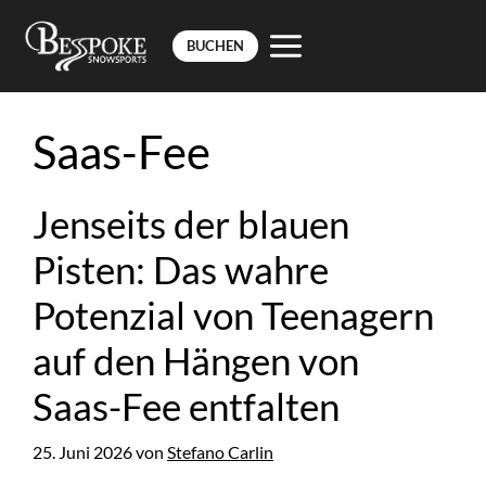
BUCHEN
Zum
Inhalt
Saas-Fee
springen
Jenseits der blauen
Pisten: Das wahre
Potenzial von Teenagern
auf den Hängen von
Saas-Fee entfalten
25. Juni 2026
von
Stefano Carlin