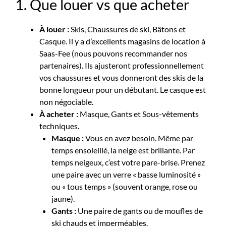
1. Que louer vs que acheter
À louer :
Skis, Chaussures de ski, Bâtons et
Casque. Il y a d’excellents magasins de location à
Saas-Fee (nous pouvons recommander nos
partenaires). Ils ajusteront professionnellement
vos chaussures et vous donneront des skis de la
bonne longueur pour un débutant. Le casque est
non négociable.
À acheter :
Masque, Gants et Sous-vêtements
techniques.
Masque :
Vous en avez besoin. Même par
temps ensoleillé, la neige est brillante. Par
temps neigeux, c’est votre pare-brise. Prenez
une paire avec un verre « basse luminosité »
ou « tous temps » (souvent orange, rose ou
jaune).
Gants :
Une paire de gants ou de moufles de
ski chauds et imperméables.