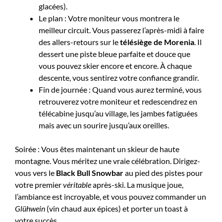
glacées).
Le plan : Votre moniteur vous montrera le
meilleur circuit. Vous passerez l’après-midi à faire
des allers-retours sur le
télésiège de Morenia
. Il
dessert une piste bleue parfaite et douce que
vous pouvez skier encore et encore. À chaque
descente, vous sentirez votre confiance grandir.
Fin de journée : Quand vous aurez terminé, vous
retrouverez votre moniteur et redescendrez en
télécabine jusqu’au village, les jambes fatiguées
mais avec un sourire jusqu’aux oreilles.
Soirée : Vous êtes maintenant un skieur de haute
montagne. Vous méritez une vraie célébration. Dirigez-
vous vers le
Black Bull Snowbar
au pied des pistes pour
votre premier
véritable
après-ski. La musique joue,
l’ambiance est incroyable, et vous pouvez commander un
Glühwein
(vin chaud aux épices) et porter un toast à
votre succès.