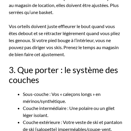
au magasin de location, elles doivent être
ajustées
. Plus
serrées qu’une basket.
Vos orteils doivent juste effleurer le bout quand vous
êtes debout et se rétracter légèrement quand vous pliez
les genoux. Si votre pied bouge à l’intérieur, vous ne
pouvez pas diriger vos skis. Prenez le temps au magasin
de bien faire cet ajustement.
3. Que porter : le système des
couches
Sous-couche : Vos « caleçons longs » en
mérinos/synthétique.
Couche intermédiaire : Une polaire ou un gilet
léger isolant.
Couche extérieure : Votre veste de ski et pantalon
de ski (salopette) imperméables/coupe-vent.