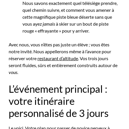
Nous savons exactement quel télésiège prendre,
quel chemin suivre, et comment vous amener à
cette magnifique piste bleue déserte sans que
vous ayez
jamais
à skier sur un bout de piste
rouge « effrayante » pour y arriver.
Avec nous, vous n’êtes pas juste un élève ; vous êtes
notre invité. Nous appellerons même à l’avance pour
réserver votre
restaurant d’altitude
. Vos trois jours
seront fluides, sûrs et entièrement construits autour de
vous
.
L’événement principal :
votre itinéraire
personnalisé de 3 jours
Le voici. Votre plan pour passer de novice nerveux à