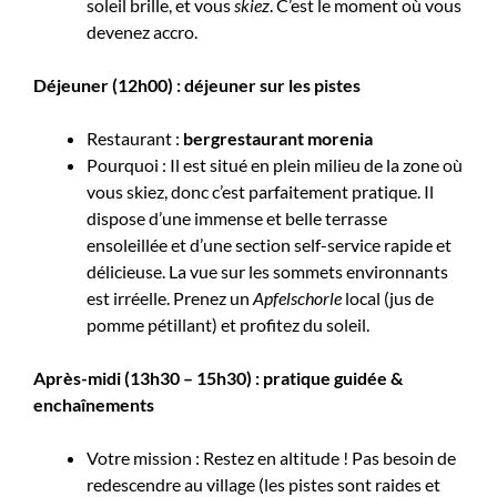
soleil brille, et vous
skiez
. C’est le moment où vous
devenez accro.
Déjeuner (12h00) : déjeuner sur les pistes
Restaurant :
bergrestaurant morenia
Pourquoi : Il est situé en plein milieu de la zone où
vous skiez, donc c’est parfaitement pratique. Il
dispose d’une immense et belle terrasse
ensoleillée et d’une section self-service rapide et
délicieuse. La vue sur les sommets environnants
est irréelle. Prenez un
Apfelschorle
local (jus de
pomme pétillant) et profitez du soleil.
Après-midi (13h30 – 15h30) : pratique guidée &
enchaînements
Votre mission : Restez en altitude ! Pas besoin de
redescendre au village (les pistes sont raides et