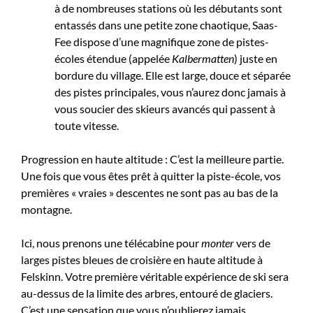
à de nombreuses stations où les débutants sont
entassés dans une petite zone chaotique, Saas-
Fee dispose d’une magnifique zone de pistes-
écoles étendue (appelée
Kalbermatten
) juste en
bordure du village. Elle est large, douce et séparée
des pistes principales, vous n’aurez donc jamais à
vous soucier des skieurs avancés qui passent à
toute vitesse.
Progression en haute altitude : C’est la meilleure partie.
Une fois que vous êtes prêt à quitter la piste-école, vos
premières « vraies » descentes ne sont pas au bas de la
montagne.
Ici, nous prenons une télécabine pour
monter
vers de
larges pistes bleues de croisière en haute altitude à
Felskinn. Votre première véritable expérience de ski sera
au-dessus de la limite des arbres, entouré de glaciers.
C’est une sensation que vous n’oublierez jamais.