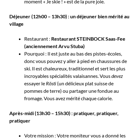
moment « Je skie ! » est de la pure joie.
Déjeuner (12h00 – 13h30) : un déjeuner bien mérité au
village
Restaurant :
Restaurant STEINBOCK Saas-Fee
(anciennement Arvu Stuba)
Pourquoi : Il est juste au bas des pistes-écoles,
donc vous pouvez y aller à pied en chaussures de
ski. Il est chaleureux, traditionnel et sert les plus
incroyables spécialités valaisannes. Vous
devez
essayer le
Rösti
(un délicieux plat suisse de
pommes de terre) ou partager une fondue au
fromage. Vous avez mérité chaque calorie.
Après-midi (13h30 – 15h30) : pratiquer, pratiquer,
pratiquer
Votre mission : Votre moniteur vous a donné les