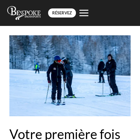
RÉSERVEZ
Aller
au
contenu
Votre première fois