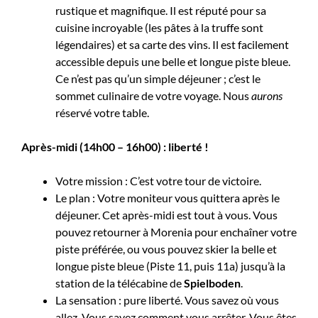
rustique et magnifique. Il est réputé pour sa
cuisine incroyable (les pâtes à la truffe sont
légendaires) et sa carte des vins. Il est facilement
accessible depuis une belle et longue piste bleue.
Ce n’est pas qu’un simple déjeuner ; c’est le
sommet culinaire de votre voyage. Nous
aurons
réservé votre table.
Après-midi (14h00 – 16h00) : liberté !
Votre mission : C’est votre tour de victoire.
Le plan : Votre moniteur vous quittera après le
déjeuner. Cet après-midi est tout à vous. Vous
pouvez retourner à Morenia pour enchaîner votre
piste préférée, ou vous pouvez skier la belle et
longue piste bleue (Piste 11, puis 11a) jusqu’à la
station de la télécabine de
Spielboden
.
La sensation : pure liberté. Vous savez où vous
allez. Vous savez comment vous arrêter. Vous êtes