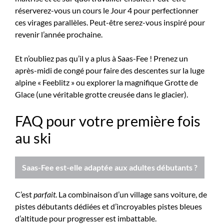
réserverez-vous un cours le Jour 4 pour perfectionner
ces virages parallèles. Peut-être serez-vous inspiré pour
revenir l’année prochaine.
Et n’oubliez pas qu’il y a plus à Saas-Fee ! Prenez un
après-midi de congé pour faire des descentes sur la luge
alpine « Feeblitz » ou explorer la magnifique Grotte de
Glace (une véritable grotte creusée dans le glacier).
FAQ pour votre première fois
au ski
Saas-Fee est-elle adaptée aux adultes débutants ?
C’est
parfait
. La combinaison d’un village sans voiture, de
pistes débutants dédiées et d’incroyables pistes bleues
d’altitude pour progresser est imbattable.