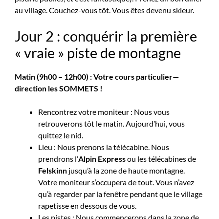
au village. Couchez-vous tôt. Vous êtes devenu skieur.
Jour 2 : conquérir la première
« vraie » piste de montagne
Matin (9h00 – 12h00) : Votre cours particulier—
direction les SOMMETS !
Rencontrez votre moniteur : Nous vous
retrouverons tôt le matin. Aujourd’hui, vous
quittez le nid.
Lieu : Nous prenons la télécabine. Nous
prendrons l’
Alpin Express
ou les télécabines de
Felskinn
jusqu’à la zone de haute montagne.
Votre moniteur s’occupera de tout. Vous n’avez
qu’à regarder par la fenêtre pendant que le village
rapetisse en dessous de vous.
Les pistes : Nous commencerons dans la zone de