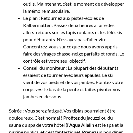
outils. Maintenant, c’est le moment de développer
la mémoire musculaire.
Le plan : Retournez aux pistes-écoles de
Kalbermatten. Passez deux heures à faire des
allers-retours sur les tapis roulants et les téléskis
pour débutants. N’essayez pas d’aller vite.
Concentrez-vous sur ce que nous avons appris :
faire des virages chasse-neige parfaits et ronds. Le
contrôle est votre seul objectif.
Conseil du moniteur : La plupart des débutants
essaient de tourner avec leurs épaules. Le ski
vient de vos pieds et de vos jambes. Pointez votre
corps
vers
le bas de la pente et faites pivoter vos
jambes en dessous.
Soirée : Vous serez fatigué. Vos tibias pourraient être
douloureux. C’est normal ! Profitez du jacuzzi ou du
sauna du spa de votre hôtel (l’
Aqua Allalin
est le spa et la
piscine publics, et c’est fantastique). Prenez un bon dîner