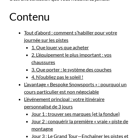
Contenu
Tout d’abord : comment s’habiller pour votre
journée sur les pistes
1. Que louer vs que acheter
2. L’équipement le plus important : vos
chaussures
3. Que porter : le système des couches
4. N’oubliez pas le soleil !
L’avantage « Bespoke Snowsports » : pourquoi un
cours particulier est non négociable
L’événement principal : votre itinéraire
personnalisé de 3 jours
Jour 1 : trouver ses marques (et la fondue)
Jour 2 : conquérir la première « vraie » piste de
montagne
Jour 3 : Le Grand Tour—Enchaîner les pistes et