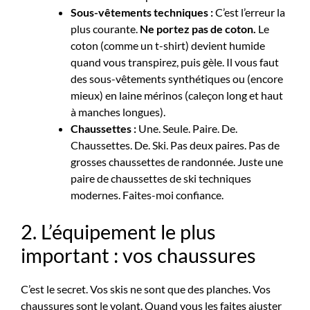
Sous-vêtements techniques :
C’est l’erreur la
plus courante.
Ne portez pas de coton.
Le
coton (comme un t-shirt) devient humide
quand vous transpirez, puis gèle. Il vous faut
des sous-vêtements synthétiques ou (encore
mieux) en laine mérinos (caleçon long et haut
à manches longues).
Chaussettes :
Une. Seule. Paire. De.
Chaussettes. De. Ski. Pas deux paires. Pas de
grosses chaussettes de randonnée. Juste une
paire de chaussettes de ski techniques
modernes. Faites-moi confiance.
2. L’équipement le plus
important : vos chaussures
C’est le secret. Vos skis ne sont que des planches. Vos
chaussures
sont le volant. Quand vous les faites ajuster