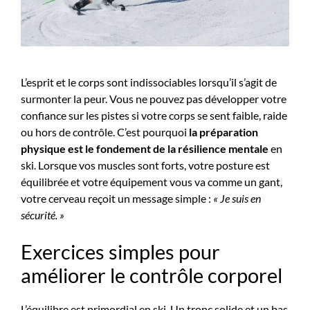
L’esprit et le corps sont indissociables lorsqu’il s’agit de
surmonter la peur. Vous ne pouvez pas développer votre
confiance sur les pistes si votre corps se sent faible, raide
ou hors de contrôle. C’est pourquoi
la préparation
physique est le fondement de la résilience mentale
en
ski. Lorsque vos muscles sont forts, votre posture est
équilibrée et votre équipement vous va comme un gant,
votre cerveau reçoit un message simple :
« Je suis en
sécurité. »
Exercices simples pour
améliorer le contrôle corporel
L’équilibre est primordial en ski. Un tronc solide et un bas