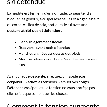
ski détendue
La rigidité est l’ennemi d’un ski fluide. La peur tend à
bloquer les genoux, à crisper les épaules et à figer le haut
du corps. Au lieu de cela, pratiquez le ski avec une
posture athlétique et détendue
:
Genoux légèrement fléchis
Bras vers l’avant mais détendus
Hanches alignées au-dessus des pieds
Menton relevé, regard vers l’avant — pas sur vos
skis
Avant chaque descente, effectuez un rapide
scan
corporel
. Évacuez les tensions. Remuez vos doigts.
Détendez vos épaules. La tension ne vous protège pas —
elle ne fait que compliquer les choses.
Comment la tension augmente