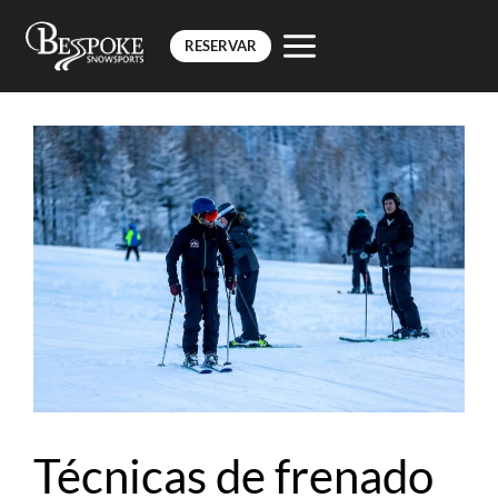
RESERVAR
Saltar
al
contenido
Técnicas de frenado