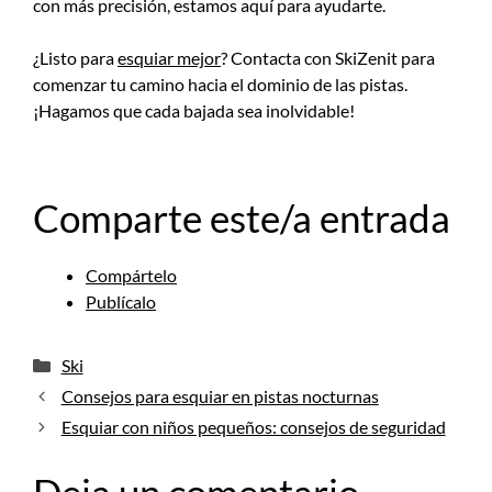
con más precisión, estamos aquí para ayudarte.
¿Listo para
esquiar mejor
? Contacta con SkiZenit para
comenzar tu camino hacia el dominio de las pistas.
¡Hagamos que cada bajada sea inolvidable!
Comparte este/a entrada
Compártelo
Publícalo
Categorías
Ski
Consejos para esquiar en pistas nocturnas
Esquiar con niños pequeños: consejos de seguridad