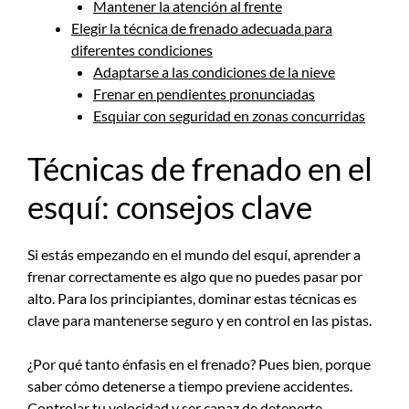
Mantener la atención al frente
Elegir la técnica de frenado adecuada para
diferentes condiciones
Adaptarse a las condiciones de la nieve
Frenar en pendientes pronunciadas
Esquiar con seguridad en zonas concurridas
Técnicas de frenado en el
esquí: consejos clave
Si estás empezando en el mundo del esquí, aprender a
frenar correctamente es algo que no puedes pasar por
alto. Para los principiantes, dominar estas técnicas es
clave para mantenerse seguro y en control en las pistas.
¿Por qué tanto énfasis en el frenado? Pues bien, porque
saber cómo detenerse a tiempo previene accidentes.
Controlar tu velocidad y ser capaz de detenerte